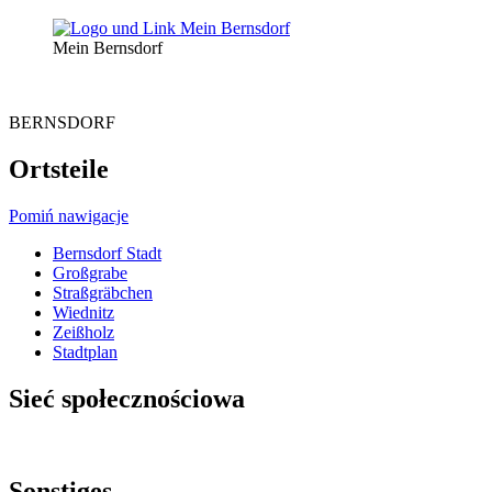
Mein Bernsdorf
BERNSDORF
Ortsteile
Pomiń nawigacje
Bernsdorf Stadt
Großgrabe
Straßgräbchen
Wiednitz
Zeißholz
Stadtplan
Sieć społecznościowa
Sonstiges