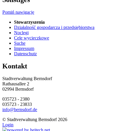
Pomiń nawigacje
Stowarzyszenia
Działalność gospodarcza i przedsiębiorstwa
Noclegi
Cele wycieczkowe
Suche
Impressum
Datenschutz
Kontakt
Stadtverwaltung Bernsdorf
Rathausallee 2
02994 Bernsdorf
035723 - 2380
035723 - 23833
info@bernsdorf.de
©
Stadtverwaltung Bernsdorf 2026
Login