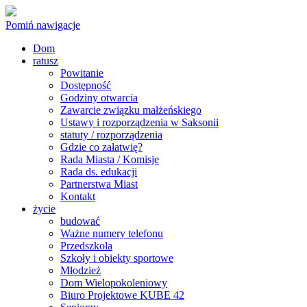
Pomiń nawigacje
Dom
ratusz
Powitanie
Dostępność
Godziny otwarcia
Zawarcie związku małżeńskiego
Ustawy i rozporządzenia w Saksonii
statuty / rozporządzenia
Gdzie co załatwię?
Rada Miasta / Komisje
Rada ds. edukacji
Partnerstwa Miast
Kontakt
życie
budować
Ważne numery telefonu
Przedszkola
Szkoły i obiekty sportowe
Młodzież
Dom Wielopokoleniowy
Biuro Projektowe KUBE 42