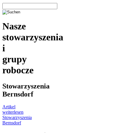
Nasze
stowarzyszenia
i
grupy
robocze
Stowarzyszenia
Bernsdorf
Artikel
weiterlesen
Stowarzyszenia
Bernsdorf