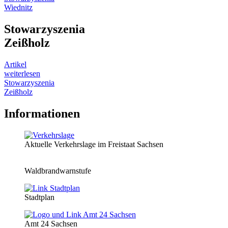
Wiednitz
Stowarzyszenia
Zeißholz
Artikel
weiterlesen
Stowarzyszenia
Zeißholz
Informationen
Aktuelle Verkehrslage im Freistaat Sachsen
Waldbrandwarnstufe
Stadtplan
Amt 24 Sachsen