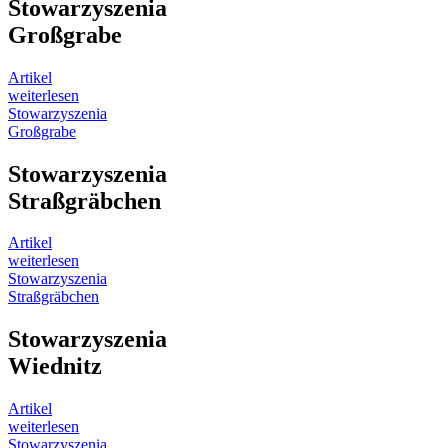
Stowarzyszenia
Großgrabe
Artikel
weiterlesen
Stowarzyszenia
Großgrabe
Stowarzyszenia
Straßgräbchen
Artikel
weiterlesen
Stowarzyszenia
Straßgräbchen
Stowarzyszenia
Wiednitz
Artikel
weiterlesen
Stowarzyszenia