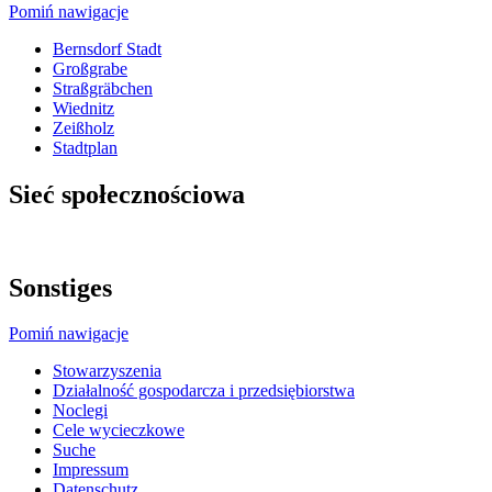
Pomiń nawigacje
Bernsdorf Stadt
Großgrabe
Straßgräbchen
Wiednitz
Zeißholz
Stadtplan
Sieć społecznościowa
Sonstiges
Pomiń nawigacje
Stowarzyszenia
Działalność gospodarcza i przedsiębiorstwa
Noclegi
Cele wycieczkowe
Suche
Impressum
Datenschutz