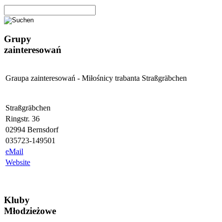
Grupy
zainteresowań
Graupa zainteresowań - Miłośnicy trabanta Straßgräbchen
Straßgräbchen
Ringstr. 36
02994 Bernsdorf
035723-149501
eMail
Website
Kluby
Młodzieżowe