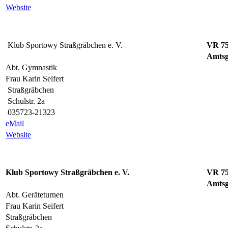
Website
Klub Sportowy Straßgräbchen e. V.
VR 7
Amtsg
Abt. Gymnastik
Frau Karin Seifert
Straßgräbchen
Schulstr. 2a
035723-21323
eMail
Website
Klub Sportowy Straßgräbchen e. V.
VR 7
Amtsg
Abt. Geräteturnen
Frau Karin Seifert
Straßgräbchen