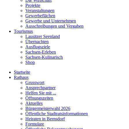
Die Wirtschaft
Projekte
Veranstaltungen
Gewerbeflächen
Gewerbe und Unternehmen
Ausschreibungen und Vergaben
Tourismus
Lausitzer Seenland
Übernachten
Ausflugsziele
Sachsen-Erleben
Sachsen-Kulinarisch
Shop
Startseite
Rathaus
Grusswort
Ansprechpartner
Helfen Sie mit ...
Öffnungszeiten
Aktuelles
Bürgermeisterwahl 2026
Öffentliche Stadtratsinformationen
Heiraten in Bernsdorf
Formulare