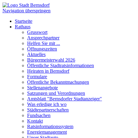
Navigation überspringen
Startseite
Rathaus
Grusswort
Ansprechpartner
Helfen Sie mit ...
Öffnungszeiten
Aktuelles
Bürgermeisterwahl 2026
Öffentliche Stadtratsinformationen
Heiraten in Bernsdorf
Formulare
Öffentliche Bekanntmachungen
Stellenangebote
Satzungen und Verordnungen
Amtsblatt "Bernsdorfer Stadtanzeiger"
Was erledige ich wo
Städtepartnerschaften
Fundsachen
Kontakt
Ratsinformationssystem
Energiemanagement
Unser Stadtauto