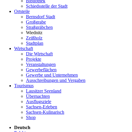
Bibliothek
Schiedsstelle der Stadt
Ortsteile
Bernsdorf Stadt
Großgrabe
Straßgräbchen
Wiednitz
Zeißholz
Stadtplan
Wirtschaft
Die Wirtschaft
Projekte
Veranstaltungen
Gewerbeflächen
Gewerbe und Unternehmen
Ausschreibungen und Vergaben
Tourismus
Lausitzer Seenland
Übernachten
Ausflugsziele
Sachsen-Erleben
Sachsen-Kulinarisch
Shop
Deutsch