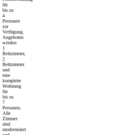
für
bis zu
4
Personen
zur
Verfügung.
Angeboten
werden
1
Bettzimmer,
2
Bettzimmer
und
eine
komplette
Wohnung
für
bis zu
7
Personen.
Alle
Zimmer
sind
modernisiert
und