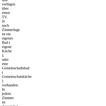
verfügen
über
einen
TV.
Je
nach
Zimmerlage
ist ein
eigenes
Bad (
eigene
Küche
),
oder
eine
Gemeinschaftsbad
(
Gemeinschatsküche
)
vorhanden.
In
jedem
Zimmer
ist