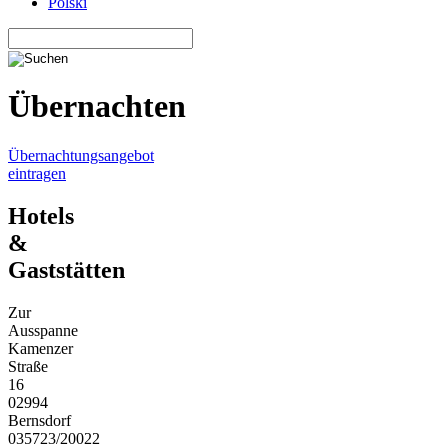
Polski
Übernachten
Übernachtungsangebot
eintragen
Hotels
&
Gaststätten
Zur
Ausspanne
Kamenzer
Straße
16
02994
Bernsdorf
035723/20022