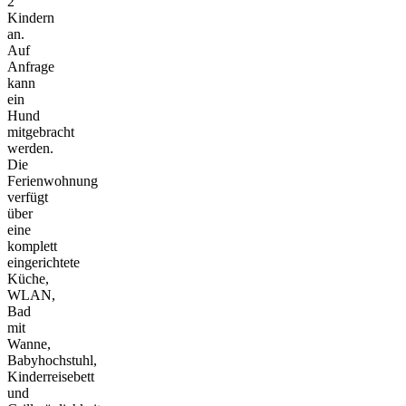
2
Kindern
an.
Auf
Anfrage
kann
ein
Hund
mitgebracht
werden.
Die
Ferienwohnung
verfügt
über
eine
komplett
eingerichtete
Küche,
WLAN,
Bad
mit
Wanne,
Babyhochstuhl,
Kinderreisebett
und