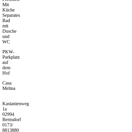
Mit
Küche
Separates
Bad
mit
Dusche
und
WC
PKW-
Parkplatz
auf
dem
Hof
Casa
Melina
Kastanienweg
1a
02994
Bernsdorf
0173/
8813880