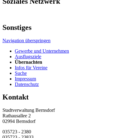
Soziales Netzwerk
Sonstiges
Navigation überspringen
Gewerbe und Unternehmen
Ausflugsziele
Übernachten
Infos für Vereine
Suche
Impressum
Datenschutz
Kontakt
Stadtverwaltung Bernsdorf
Rathausallee 2
02994 Bernsdorf
035723 - 2380
035723 - 23833