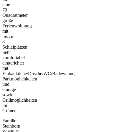
eine
70
Quadratmeter
große
Ferienwohnung
mit
bis zu
8
Schlafplätzen.
Sehr
komfortabel
eingerichtet
mit
Einbauküche/Dusche/WC/Badewanne,
Parkmöglichkeiten
und
Garage
sowie
Grillmöglichkeiten
im
Grünen.
Familie
Steinborn
Wiednitz