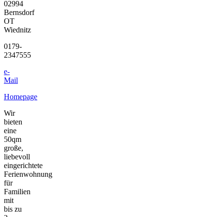
02994
Bernsdorf
OT
Wiednitz
0179-
2347555
e-
Mail
Homepage
Wir
bieten
eine
50qm
große,
liebevoll
eingerichtete
Ferienwohnung
für
Familien
mit
bis zu