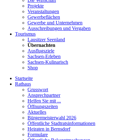
Die Wirtschaft
Projekte
Veranstaltungen
Gewerbeflächen
Gewerbe und Unternehmen
Ausschreibungen und Vergaben
Tourismus
Lausitzer Seenland
Übernachten
Ausflugsziele
Sachsen-Erleben
Sachsen-Kulinarisch
Shop
Startseite
Rathaus
Grusswort
Ansprechpartner
Helfen Sie mit ...
Öffnungszeiten
Aktuelles
Bürgermeisterwahl 2026
Öffentliche Stadtratsinformationen
Heiraten in Bernsdorf
Formulare