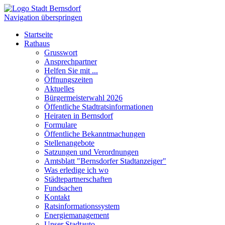
Navigation überspringen
Startseite
Rathaus
Grusswort
Ansprechpartner
Helfen Sie mit ...
Öffnungszeiten
Aktuelles
Bürgermeisterwahl 2026
Öffentliche Stadtratsinformationen
Heiraten in Bernsdorf
Formulare
Öffentliche Bekanntmachungen
Stellenangebote
Satzungen und Verordnungen
Amtsblatt "Bernsdorfer Stadtanzeiger"
Was erledige ich wo
Städtepartnerschaften
Fundsachen
Kontakt
Ratsinformationssystem
Energiemanagement
Unser Stadtauto