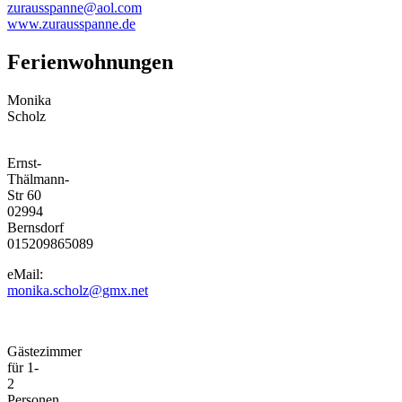
zurausspanne@aol.com
www.zurausspanne.de
Ferienwohnungen
Monika
Scholz
Ernst-
Thälmann-
Str 60
02994
Bernsdorf
015209865089
eMail:
monika.scholz@gmx.net
Gästezimmer
für 1-
2
Personen