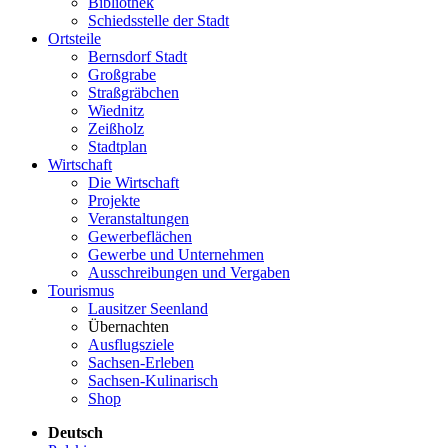
Bibliothek
Schiedsstelle der Stadt
Ortsteile
Bernsdorf Stadt
Großgrabe
Straßgräbchen
Wiednitz
Zeißholz
Stadtplan
Wirtschaft
Die Wirtschaft
Projekte
Veranstaltungen
Gewerbeflächen
Gewerbe und Unternehmen
Ausschreibungen und Vergaben
Tourismus
Lausitzer Seenland
Übernachten
Ausflugsziele
Sachsen-Erleben
Sachsen-Kulinarisch
Shop
Deutsch