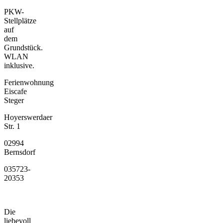
PKW-
Stellplätze
auf
dem
Grundstück.
WLAN
inklusive.
Ferienwohnung
Eiscafe
Steger
Hoyerswerdaer
Str. 1
02994
Bernsdorf
035723-
20353
Die
liebevoll