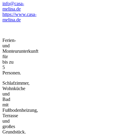
info@casa-
melina.de
https://www.casa-
melina.de
Ferien-
und
Monteurunterkunft
für
bis zu
5
Personen.
Schlafzimmer,
Wohnküche
und
Bad
mit
Fußbodenheizung,
Terrasse
und
großes
Grundstück.