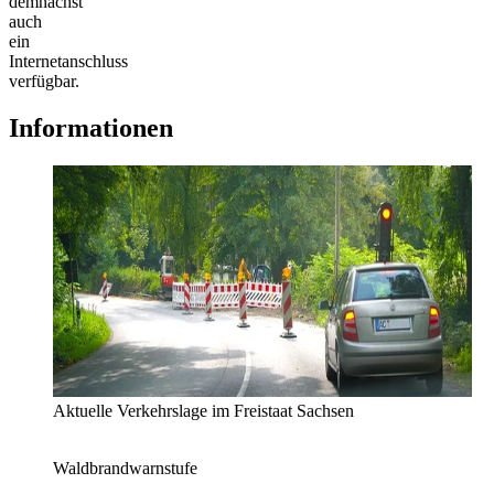
demnächst
auch
ein
Internetanschluss
verfügbar.
Informationen
Aktuelle Verkehrslage im Freistaat Sachsen
Waldbrandwarnstufe