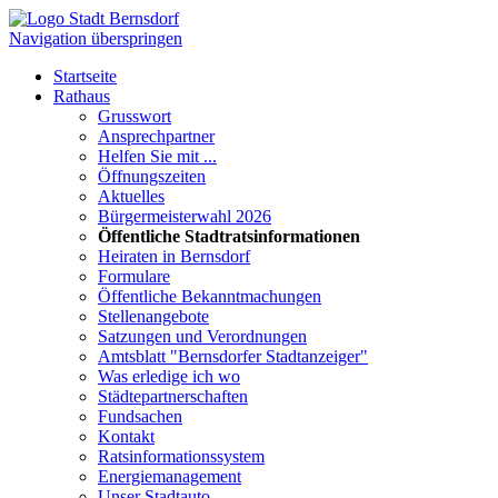
Navigation überspringen
Startseite
Rathaus
Grusswort
Ansprechpartner
Helfen Sie mit ...
Öffnungszeiten
Aktuelles
Bürgermeisterwahl 2026
Öffentliche Stadtratsinformationen
Heiraten in Bernsdorf
Formulare
Öffentliche Bekanntmachungen
Stellenangebote
Satzungen und Verordnungen
Amtsblatt "Bernsdorfer Stadtanzeiger"
Was erledige ich wo
Städtepartnerschaften
Fundsachen
Kontakt
Ratsinformationssystem
Energiemanagement
Unser Stadtauto