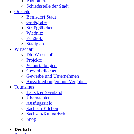
Bibliothek
Schiedsstelle der Stadt
Ortsteile
Bernsdorf Stadt
Großgrabe
Straßgräbchen
Wiednitz
Zeißholz
Stadtplan
Wirtschaft
Die Wirtschaft
Projekte
Veranstaltungen
Gewerbeflächen
Gewerbe und Unternehmen
Ausschreibungen und Vergaben
Tourismus
Lausitzer Seenland
Übernachten
Ausflugsziele
Sachsen-Erleben
Sachsen-Kulinarisch
Shop
Deutsch