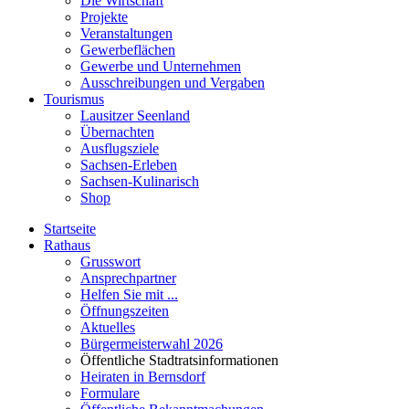
Die Wirtschaft
Projekte
Veranstaltungen
Gewerbeflächen
Gewerbe und Unternehmen
Ausschreibungen und Vergaben
Tourismus
Lausitzer Seenland
Übernachten
Ausflugsziele
Sachsen-Erleben
Sachsen-Kulinarisch
Shop
Startseite
Rathaus
Grusswort
Ansprechpartner
Helfen Sie mit ...
Öffnungszeiten
Aktuelles
Bürgermeisterwahl 2026
Öffentliche Stadtratsinformationen
Heiraten in Bernsdorf
Formulare