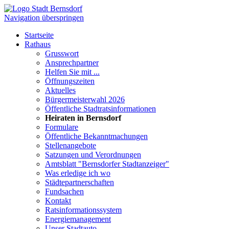
Navigation überspringen
Startseite
Rathaus
Grusswort
Ansprechpartner
Helfen Sie mit ...
Öffnungszeiten
Aktuelles
Bürgermeisterwahl 2026
Öffentliche Stadtratsinformationen
Heiraten in Bernsdorf
Formulare
Öffentliche Bekanntmachungen
Stellenangebote
Satzungen und Verordnungen
Amtsblatt "Bernsdorfer Stadtanzeiger"
Was erledige ich wo
Städtepartnerschaften
Fundsachen
Kontakt
Ratsinformationssystem
Energiemanagement
Unser Stadtauto