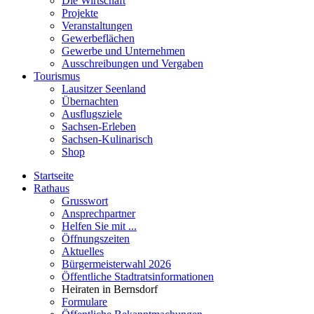
Die Wirtschaft
Projekte
Veranstaltungen
Gewerbeflächen
Gewerbe und Unternehmen
Ausschreibungen und Vergaben
Tourismus
Lausitzer Seenland
Übernachten
Ausflugsziele
Sachsen-Erleben
Sachsen-Kulinarisch
Shop
Startseite
Rathaus
Grusswort
Ansprechpartner
Helfen Sie mit ...
Öffnungszeiten
Aktuelles
Bürgermeisterwahl 2026
Öffentliche Stadtratsinformationen
Heiraten in Bernsdorf
Formulare