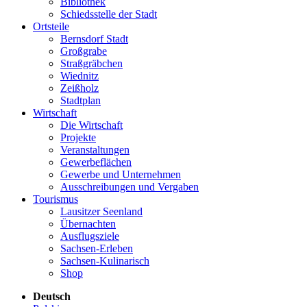
Bibliothek
Schiedsstelle der Stadt
Ortsteile
Bernsdorf Stadt
Großgrabe
Straßgräbchen
Wiednitz
Zeißholz
Stadtplan
Wirtschaft
Die Wirtschaft
Projekte
Veranstaltungen
Gewerbeflächen
Gewerbe und Unternehmen
Ausschreibungen und Vergaben
Tourismus
Lausitzer Seenland
Übernachten
Ausflugsziele
Sachsen-Erleben
Sachsen-Kulinarisch
Shop
Deutsch