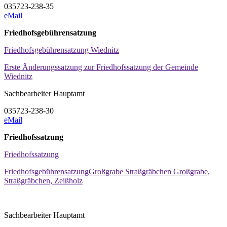
035723-238-35
eMail
Friedhofsgebührensatzung
Friedhofsgebührensatzung Wiednitz
Erste Änderungssatzung zur Friedhofssatzung der Gemeinde
Wiednitz
Sachbearbeiter Hauptamt
035723-238-30
eMail
Friedhofssatzung
Friedhofssatzung
FriedhofsgebührensatzungGroßgrabe Straßgräbchen Großgrabe,
Straßgräbchen, Zeißholz
Sachbearbeiter Hauptamt