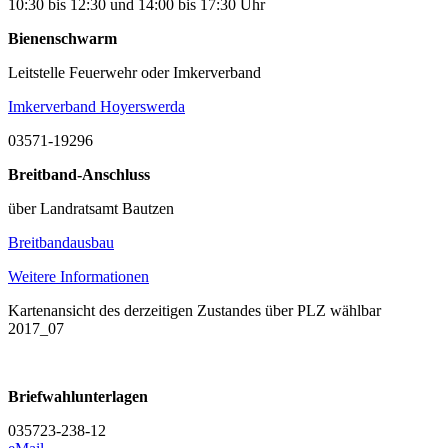
10:30 bis 12:30 und 14:00 bis 17:30 Uhr
Bienenschwarm
Leitstelle Feuerwehr oder Imkerverband
Imkerverband Hoyerswerda
03571-19296
Breitband-Anschluss
über Landratsamt Bautzen
Breitbandausbau
Weitere Informationen
Kartenansicht des derzeitigen Zustandes über PLZ wählbar
2017_07
Briefwahlunterlagen
035723-238-12