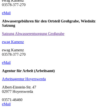
ewag Kamenz
03578-377-270
eMail
Abwassergebühren für den Ortsteil Großgrabe, Wiednitz
Satzung
Satzung Abwasserentsorgung Großgrabe
ewag Kamenz
ewag Kamenz
03578-377-270
eMail
Agentur für Arbeit (Arbeitsamt)
Arbeitsagentur Hoyerswerda
Albert-Einstein-Str. 47
02977 Hoyerswerda
0
3571-46460
eMail