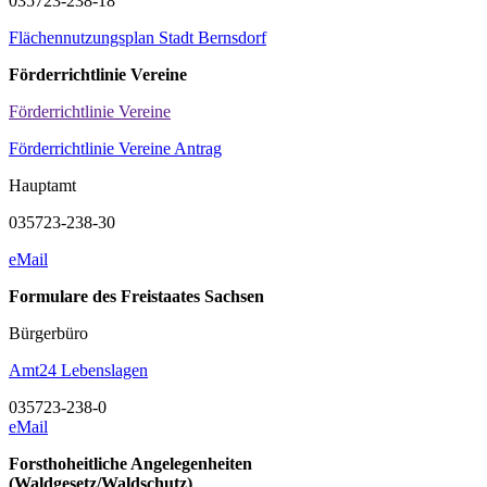
035723-238-18
Flächennutzungsplan Stadt Bernsdorf
Förderrichtlinie Vereine
Förderrichtlinie Vereine
Förderrichtlinie Vereine Antrag
Hauptamt
035723-238-30
eMail
Formulare des Freistaates Sachsen
Bürgerbüro
Amt24 Lebenslagen
035723-238-0
eMail
Forsthoheitliche Angelegenheiten
(Waldgesetz/Waldschutz)