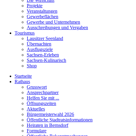
Die Wirtschaft
Projekte
Veranstaltungen
Gewerbeflächen
Gewerbe und Unternehmen
Ausschreibungen und Vergaben
Tourismus
Lausitzer Seenland
Übernachten
Ausflugsziele
Sachsen-Erleben
Sachsen-Kulinarisch
Shop
Startseite
Rathaus
Grusswort
Ansprechpartner
Helfen Sie mit ...
Öffnungszeiten
Aktuelles
Bürgermeisterwahl 2026
Öffentliche Stadtratsinformationen
Heiraten in Bernsdorf
Formulare