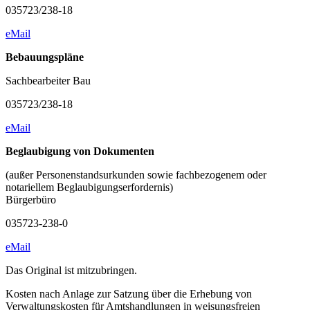
035723/238-18
eMail
Bebauungspläne
Sachbearbeiter Bau
035723/238-18
eMail
Beglaubigung von Dokumenten
(außer Personenstandsurkunden sowie fachbezogenem oder
notariellem Beglaubigungserfordernis)
Bürgerbüro
035723-238-0
eMail
Das Original ist mitzubringen.
Kosten nach Anlage zur Satzung über die Erhebung von
Verwaltungskosten für Amtshandlungen in weisungsfreien