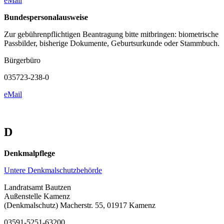
eMail
Bundespersonalausweise
Zur gebührenpflichtigen Beantragung bitte mitbringen: biometrische
Passbilder, bisherige Dokumente, Geburtsurkunde oder Stammbuch.
Bürgerbüro
035723-238-0
eMail
D
Denkmalpflege
Untere Denkmalschutzbehörde
Landratsamt Bautzen
Außenstelle Kamenz
(Denkmalschutz) Macherstr. 55, 01917 Kamenz
03591-5251-63200