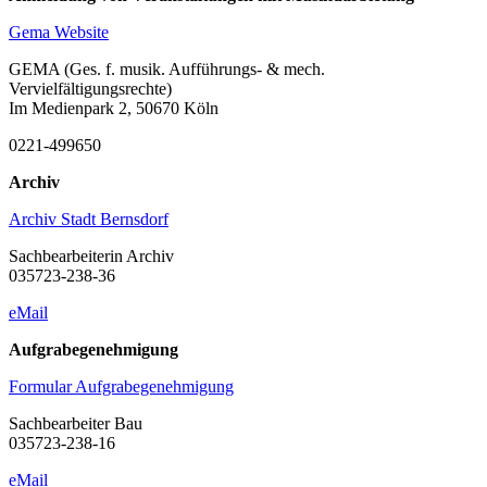
Gema Website
GEMA (Ges. f. musik. Aufführungs- & mech.
Vervielfältigungsrechte)
Im Medienpark 2, 50670 Köln
0
221-499650
Archiv
Archiv Stadt Bernsdorf
Sachbearbeiterin Archiv
0
35723-238-36
eMail
Aufgrabegenehmigung
Formular Aufgrabegenehmigung
Sachbearbeiter Bau
0
35723-238-16
eMail