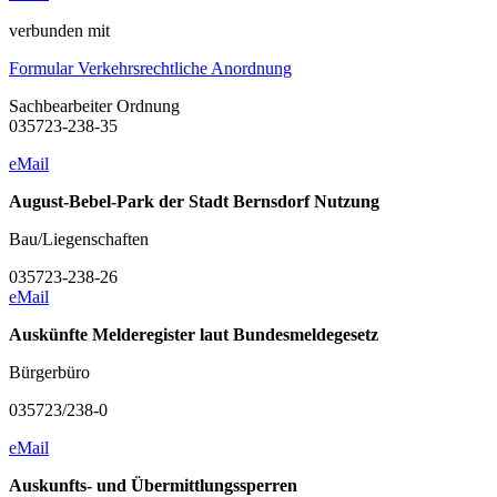
verbunden mit
Formular Verkehrsrechtliche Anordnung
Sachbearbeiter Ordnung
0
35723-238-35
eMail
August-Bebel-Park der Stadt Bernsdorf Nutzung
Bau/Liegenschaften
0
35723-238-26
eMail
Auskünfte Melderegister laut Bundesmeldegesetz
Bürgerbüro
035723/238-0
eMail
Auskunfts- und Übermittlungssperren