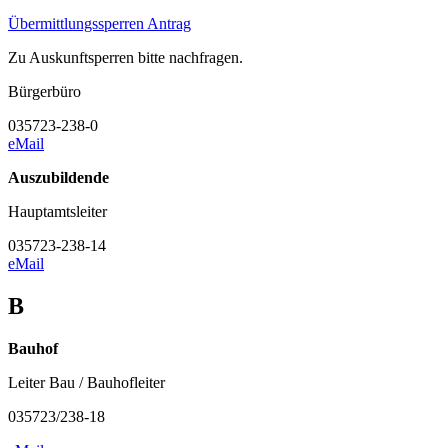
Übermittlungssperren Antrag
Zu Auskunftsperren bitte nachfragen.
Bürgerbüro
035723-238-0
eMail
Auszubildende
Hauptamtsleiter
0
35723-238-14
eMail
B
Bauhof
Leiter Bau / Bauhofleiter
035723/238-18