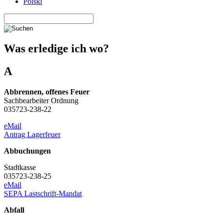
Polski
Was erledige ich wo?
A
Abbrennen, offenes Feuer
Sachbearbeiter Ordnung
035723-238-22
eMail
Antrag Lagerfeuer
Abbuchungen
Stadtkasse
035723-238-25
eMail
SEPA Lastschrift-Mandat
Abfall