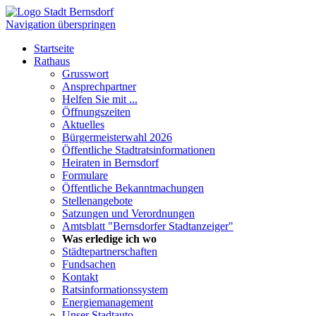
Navigation überspringen
Startseite
Rathaus
Grusswort
Ansprechpartner
Helfen Sie mit ...
Öffnungszeiten
Aktuelles
Bürgermeisterwahl 2026
Öffentliche Stadtratsinformationen
Heiraten in Bernsdorf
Formulare
Öffentliche Bekanntmachungen
Stellenangebote
Satzungen und Verordnungen
Amtsblatt "Bernsdorfer Stadtanzeiger"
Was erledige ich wo
Städtepartnerschaften
Fundsachen
Kontakt
Ratsinformationssystem
Energiemanagement
Unser Stadtauto