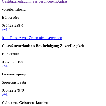
Gaststättenerlaubnis aus besonderem Anlass
vorrübergehend
Bürgerbüro
035723-238-0
eMail
beim Einsatz von Zelten nicht vergessen
Gaststättenerlaubnis Bescheinigung Zuverlässigkeit
Bürgerbüro
035723-238-0
eMail
Gasversorgung
SpreeGas Lauta
035722-24970
eMail
Geburten, Geburtsurkunden