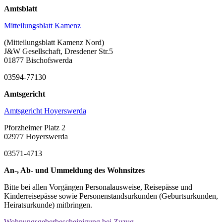
Amtsblatt
Mitteilungsblatt Kamenz
(Mitteilungsblatt Kamenz Nord)
J&W Gesellschaft, Dresdener Str.5
01877 Bischofswerda
03594-77130
Amtsgericht
Amtsgericht Hoyerswerda
Pforzheimer Platz 2
02977 Hoyerswerda
03571-4713
An-, Ab- und Ummeldung des Wohnsitzes
Bitte bei allen Vorgängen Personalausweise, Reisepässe und
Kinderreisepässe sowie Personenstandsurkunden (Geburtsurkunden,
Heiratsurkunde) mitbringen.
Wohnungsgeberbescheinigung bei Zuzug