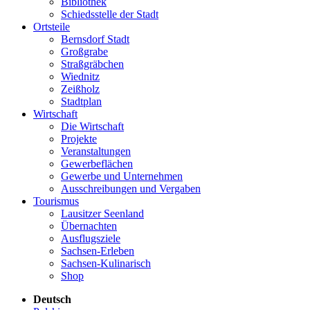
Bibliothek
Schiedsstelle der Stadt
Ortsteile
Bernsdorf Stadt
Großgrabe
Straßgräbchen
Wiednitz
Zeißholz
Stadtplan
Wirtschaft
Die Wirtschaft
Projekte
Veranstaltungen
Gewerbeflächen
Gewerbe und Unternehmen
Ausschreibungen und Vergaben
Tourismus
Lausitzer Seenland
Übernachten
Ausflugsziele
Sachsen-Erleben
Sachsen-Kulinarisch
Shop
Deutsch