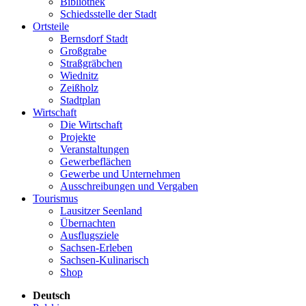
Bibliothek
Schiedsstelle der Stadt
Ortsteile
Bernsdorf Stadt
Großgrabe
Straßgräbchen
Wiednitz
Zeißholz
Stadtplan
Wirtschaft
Die Wirtschaft
Projekte
Veranstaltungen
Gewerbeflächen
Gewerbe und Unternehmen
Ausschreibungen und Vergaben
Tourismus
Lausitzer Seenland
Übernachten
Ausflugsziele
Sachsen-Erleben
Sachsen-Kulinarisch
Shop
Deutsch