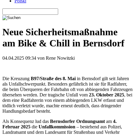
Polski
Neue Sicherheitsmaßnahme
am Bike & Chill in Bernsdorf
04.04.2025 09:34
von Rene Nowitzki
Die Kreuzung
B97/Straße des 8. Mai
in Bernsdorf gilt seit Jahren
als Unfallschwerpunkt. Besonders gefährlich ist sie für Radfahrer,
die beim Überqueren der Fahrbahn oft von abbiegenden Fahrzeugen
übersehen werden. Der tragische Unfall vom
23. Oktober 2025
, bei
dem eine Radfahrerin von einem abbiegenden LKW erfasst und
tödlich verletzt wurde, machte erneut deutlich, dass dringender
Handlungsbedarf besteht.
Als Konsequenz lud das
Bernsdorfer Ordnungsamt
am
4.
Februar 2025
die
Unfallkommission
– bestehend aus Polizei,
Landratsamt und dem Landesamt für Straßenbau und Verkehr