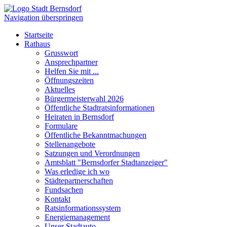
Navigation überspringen
Startseite
Rathaus
Grusswort
Ansprechpartner
Helfen Sie mit ...
Öffnungszeiten
Aktuelles
Bürgermeisterwahl 2026
Öffentliche Stadtratsinformationen
Heiraten in Bernsdorf
Formulare
Öffentliche Bekanntmachungen
Stellenangebote
Satzungen und Verordnungen
Amtsblatt "Bernsdorfer Stadtanzeiger"
Was erledige ich wo
Städtepartnerschaften
Fundsachen
Kontakt
Ratsinformationssystem
Energiemanagement
Unser Stadtauto