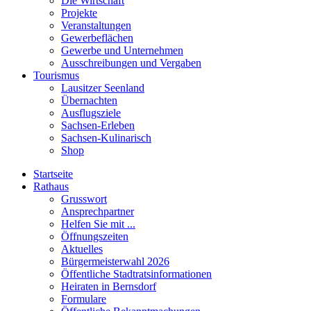
Die Wirtschaft
Projekte
Veranstaltungen
Gewerbeflächen
Gewerbe und Unternehmen
Ausschreibungen und Vergaben
Tourismus
Lausitzer Seenland
Übernachten
Ausflugsziele
Sachsen-Erleben
Sachsen-Kulinarisch
Shop
Startseite
Rathaus
Grusswort
Ansprechpartner
Helfen Sie mit ...
Öffnungszeiten
Aktuelles
Bürgermeisterwahl 2026
Öffentliche Stadtratsinformationen
Heiraten in Bernsdorf
Formulare