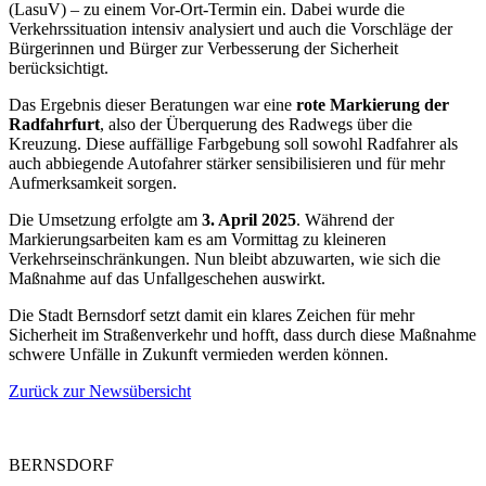
(LasuV) – zu einem Vor-Ort-Termin ein. Dabei wurde die
Verkehrssituation intensiv analysiert und auch die Vorschläge der
Bürgerinnen und Bürger zur Verbesserung der Sicherheit
berücksichtigt.
Das Ergebnis dieser Beratungen war eine
rote Markierung der
Radfahrfurt
, also der Überquerung des Radwegs über die
Kreuzung. Diese auffällige Farbgebung soll sowohl Radfahrer als
auch abbiegende Autofahrer stärker sensibilisieren und für mehr
Aufmerksamkeit sorgen.
Die Umsetzung erfolgte am
3. April 2025
. Während der
Markierungsarbeiten kam es am Vormittag zu kleineren
Verkehrseinschränkungen. Nun bleibt abzuwarten, wie sich die
Maßnahme auf das Unfallgeschehen auswirkt.
Die Stadt Bernsdorf setzt damit ein klares Zeichen für mehr
Sicherheit im Straßenverkehr und hofft, dass durch diese Maßnahme
schwere Unfälle in Zukunft vermieden werden können.
Zurück zur Newsübersicht
BERNSDORF