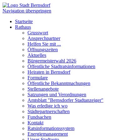
Navigation überspringen
Startseite
Rathaus
Grusswort
Ansprechpartner
Helfen Sie mit ...
Öffnungszeiten
Aktuelles
Bürgermeisterwahl 2026
Öffentliche Stadtratsinformationen
Heiraten in Bernsdorf
Formulare
Öffentliche Bekanntmachungen
Stellenangebote
Satzungen und Verordnungen
Amtsblatt "Bernsdorfer Stadtanzeiger"
Was erledige ich wo
Städtepartnerschaften
Fundsachen
Kontakt
Ratsinformationssystem
Energiemanagement
Unser Stadtauto