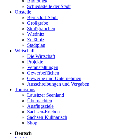
Bibliothek
Schiedsstelle der Stadt
Ortsteile
Bernsdorf Stadt
Großgrabe
Straßgräbchen
Wiednitz
Zeißholz
Stadtplan
Wirtschaft
Die Wirtschaft
Projekte
Veranstaltungen
Gewerbeflächen
Gewerbe und Unternehmen
Ausschreibungen und Vergaben
Tourismus
Lausitzer Seenland
Übernachten
Ausflugsziele
Sachsen-Erleben
Sachsen-Kulinarisch
Shop
Deutsch