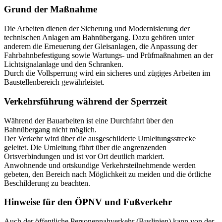
Grund der Maßnahme
Die Arbeiten dienen der Sicherung und Modernisierung der
technischen Anlagen am Bahnübergang. Dazu gehören unter
anderem die Erneuerung der Gleisanlagen, die Anpassung der
Fahrbahnbefestigung sowie Wartungs- und Prüfmaßnahmen an der
Lichtsignalanlage und den Schranken.
Durch die Vollsperrung wird ein sicheres und zügiges Arbeiten im
Baustellenbereich gewährleistet.
Verkehrsführung während der Sperrzeit
Während der Bauarbeiten ist eine Durchfahrt über den
Bahnübergang nicht möglich.
Der Verkehr wird über die ausgeschilderte Umleitungsstrecke
geleitet. Die Umleitung führt über die angrenzenden
Ortsverbindungen und ist vor Ort deutlich markiert.
Anwohnende und ortskundige Verkehrsteilnehmende werden
gebeten, den Bereich nach Möglichkeit zu meiden und die örtliche
Beschilderung zu beachten.
Hinweise für den ÖPNV und Fußverkehr
Auch der öffentliche Personennahverkehr (Buslinien) kann von der