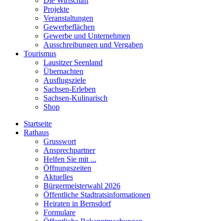
Die Wirtschaft
Projekte
Veranstaltungen
Gewerbeflächen
Gewerbe und Unternehmen
Ausschreibungen und Vergaben
Tourismus
Lausitzer Seenland
Übernachten
Ausflugsziele
Sachsen-Erleben
Sachsen-Kulinarisch
Shop
Startseite
Rathaus
Grusswort
Ansprechpartner
Helfen Sie mit ...
Öffnungszeiten
Aktuelles
Bürgermeisterwahl 2026
Öffentliche Stadtratsinformationen
Heiraten in Bernsdorf
Formulare