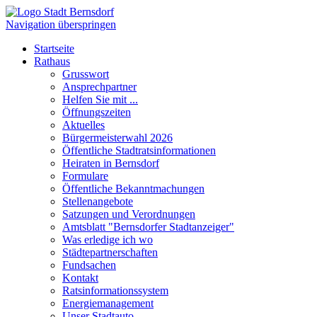
Navigation überspringen
Startseite
Rathaus
Grusswort
Ansprechpartner
Helfen Sie mit ...
Öffnungszeiten
Aktuelles
Bürgermeisterwahl 2026
Öffentliche Stadtratsinformationen
Heiraten in Bernsdorf
Formulare
Öffentliche Bekanntmachungen
Stellenangebote
Satzungen und Verordnungen
Amtsblatt "Bernsdorfer Stadtanzeiger"
Was erledige ich wo
Städtepartnerschaften
Fundsachen
Kontakt
Ratsinformationssystem
Energiemanagement
Unser Stadtauto