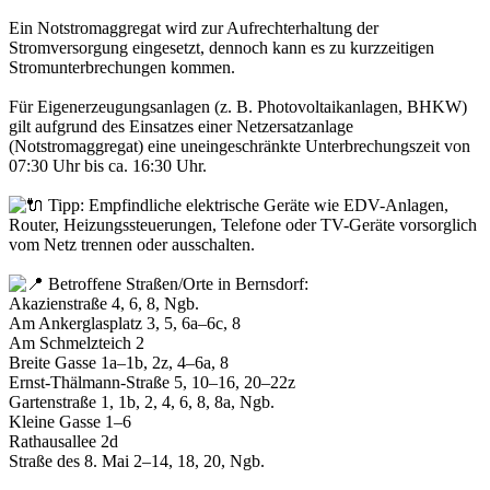
Ein Notstromaggregat wird zur Aufrechterhaltung der
Stromversorgung eingesetzt, dennoch kann es zu kurzzeitigen
Stromunterbrechungen kommen.
Für Eigenerzeugungsanlagen (z. B. Photovoltaikanlagen, BHKW)
gilt aufgrund des Einsatzes einer Netzersatzanlage
(Notstromaggregat) eine uneingeschränkte Unterbrechungszeit von
07:30 Uhr bis ca. 16:30 Uhr.
Tipp: Empfindliche elektrische Geräte wie EDV-Anlagen,
Router, Heizungssteuerungen, Telefone oder TV-Geräte vorsorglich
vom Netz trennen oder ausschalten.
Betroffene Straßen/Orte in Bernsdorf:
Akazienstraße 4, 6, 8, Ngb.
Am Ankerglasplatz 3, 5, 6a–6c, 8
Am Schmelzteich 2
Breite Gasse 1a–1b, 2z, 4–6a, 8
Ernst-Thälmann-Straße 5, 10–16, 20–22z
Gartenstraße 1, 1b, 2, 4, 6, 8, 8a, Ngb.
Kleine Gasse 1–6
Rathausallee 2d
Straße des 8. Mai 2–14, 18, 20, Ngb.