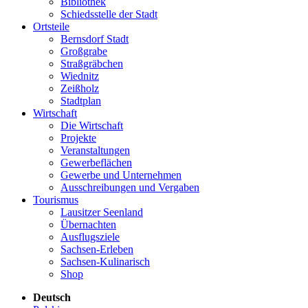
Bibliothek
Schiedsstelle der Stadt
Ortsteile
Bernsdorf Stadt
Großgrabe
Straßgräbchen
Wiednitz
Zeißholz
Stadtplan
Wirtschaft
Die Wirtschaft
Projekte
Veranstaltungen
Gewerbeflächen
Gewerbe und Unternehmen
Ausschreibungen und Vergaben
Tourismus
Lausitzer Seenland
Übernachten
Ausflugsziele
Sachsen-Erleben
Sachsen-Kulinarisch
Shop
Deutsch