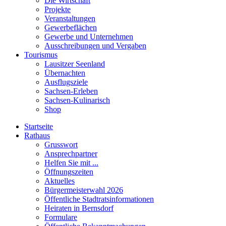
Die Wirtschaft
Projekte
Veranstaltungen
Gewerbeflächen
Gewerbe und Unternehmen
Ausschreibungen und Vergaben
Tourismus
Lausitzer Seenland
Übernachten
Ausflugsziele
Sachsen-Erleben
Sachsen-Kulinarisch
Shop
Startseite
Rathaus
Grusswort
Ansprechpartner
Helfen Sie mit ...
Öffnungszeiten
Aktuelles
Bürgermeisterwahl 2026
Öffentliche Stadtratsinformationen
Heiraten in Bernsdorf
Formulare